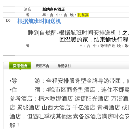
酒店
版纳商务酒店
餐
早：含 中：含 晚：
孔雀宴
D5
根据航班时间送机
睡到自然醒-根据航班时间安排送机！
之
回温暖的家，结束愉快行程
餐
早：含 中：敬请自理 晚：敬
费用包含
费用不含
旅游备注
•导 游：全程安排服务型金牌导游带团，
•住 宿：4晚市区商务型酒店，连住不挪
参考酒店：楠木啰娜酒店 运捷阳光酒店 万溪酒
店 景城酒店 山西大酒店 千亿酒店 青梅酒店
酒店，但遇旺季或其他因素备选酒店满房时会
解！