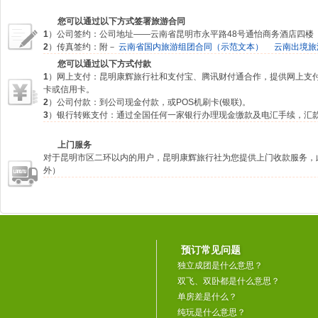
您可以通过以下方式签署旅游合同
1
）公司签约：公司地址——云南省昆明市永平路48号通怡商务酒店四楼
2
）传真签约：附－
云南省国内旅游组团合同（示范文本）
云南出境旅
您可以通过以下方式付款
1
）网上支付：昆明康辉旅行社和支付宝、腾讯财付通合作，提供网上支
卡或信用卡。
2
）公司付款：到公司现金付款，或POS机刷卡(银联)。
3
）银行转账支付：通过全国任何一家银行办理现金缴款及电汇手续，汇
上门服务
对于昆明市区二环以内的用户，昆明康辉旅行社为您提供上门收款服务，
外）
预订常见问题
独立成团是什么意思？
双飞、双卧都是什么意思？
单房差是什么？
纯玩是什么意思？