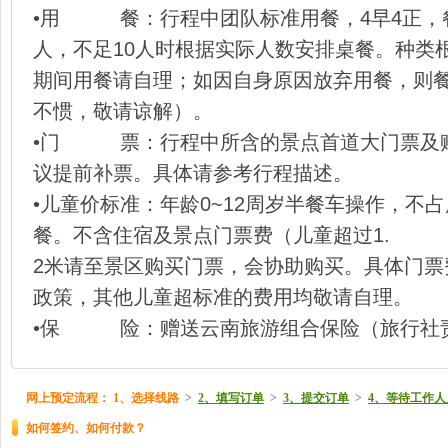
•用 餐：行程中团队标准用餐，4早4正，餐标
人，不足10人时根据实际人数安排桌餐。种类
期间用餐请自理；如因自身原因放弃用餐，则
不惯，敬请谅解）。
•门 票：行程中所含的景点首道大门票及赠
议提前补票。具体请参考行程描述。
•儿童价标准：年龄0~12周岁半餐车操作，不
餐。不含住宿及景点门票费（儿童超过1.
2米请至景区购买门票，会协助购买。具体门票
政策，其他儿童超标准的费用均敬请自理。
•保 险：赠送云南旅游组合保险（旅行社
网上预定流程：
1、选择线路
>
2、填写订单
>
3、提交订单
>
4、等待工作人
如何签约、如何付款？