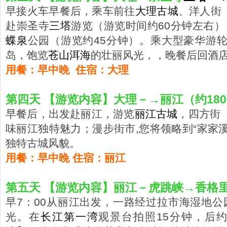
早接火车早餐后，乘车前往
大理古城
、洋人街
赴崇圣寺
三塔
游览（游览时间约60分钟左右
蝶泉
公园（游览约45分钟）。乘大型豪华游轮
岛，饱览
苍山
洱海
的壮丽风光，，晚餐后回酒
用餐：早中晚 住宿：大理
第四天 【游览内容】大理－→丽江（约18
早餐后，出发赴丽江，游览
丽江古城
，四方街
味丽江独特魅力；漫步街市,您将领略到“家家溪
独特古城风貌。
用餐：早中晚 住宿：丽江
第五天 【游览内容】丽江－虎跳峡→香格
早7：00从丽江出发，一路经过拉市海湿地
光。在
长江第一湾
观景台拍照15分钟，后