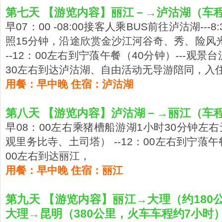
第七天 【游览内容】丽江－→泸沽湖（车
早07：00 -08:00接客人乘BUS前往泸沽湖--
照15分钟，沿途欣赏金沙江河谷奇、秀、险风光
--12：00左右到宁蒗午餐（40分钟）---观景
30左右到达泸沽湖、自由活动无导游陪同，入
用餐：早中晚 住宿：泸沽湖
第八天 【游览内容】泸沽湖－→丽江（车
早08：00左右乘猪槽船游湖1小时30分钟左
观里务比寺、土司塔） --12：00左右到宁蒗
00左右到达丽江，
用餐：早中晚 住宿：丽江
第九天 【游览内容】丽江→大理（约180
大理→昆明（380公里，火车车程约7小时