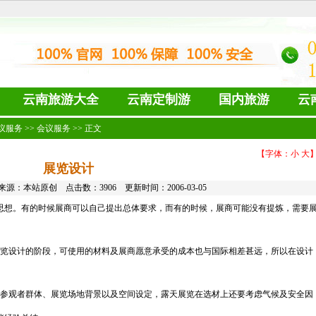
云南旅游大全
云南定制游
国内旅游
云
议服务
>>
会议服务
>> 正文
【字体：
小
大
展览设计
来源：本站原创 点击数：
3906 更新时间：2006-03-05
思想。有的时候展商可以自己提出总体要求，而有的时候，展商可能没有提炼，需要
览设计的阶段，可使用的材料及展商愿意承受的成本也与国际相差甚远，所以在设计
参观者群体、展览场地背景以及空间设定，露天展览在选材上还要考虑气候及安全因