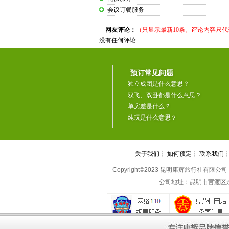
会议订餐服务
网友评论：
（只显示最新10条。评论内容只
没有任何评论
预订常见问题
独立成团是什么意思？
双飞、双卧都是什么意思？
单房差是什么？
纯玩是什么意思？
关于我们
┆
如何预定
┆
联系我们
Copyright©2023 昆明康辉旅行社有限公司 All 
公司地址：昆明市官渡区永丰