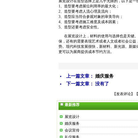
展览设计在造型选择上是几乎无限的，以下是一
1、造型要考虑展位利用率的最大化；
2、造型要考虑人流心理及流向；
3、造型应当符合参观对象的审美导向；
4、造型要考虑施工难度及成本因素；
5、造型还要考虑安全性。
在展览设计上，材料的使用与选择也是关键。
保，还有的需要表现艺术或者人文或者社会公益
势。现代科技发展很快，新材料、新光源、新媒
更可以为展商提供成本节约方法。
上一篇文章：
婚庆服务
下一篇文章： 没有了
【
发表评论
】
最新推荐
展览设计
婚庆服务
会议宣传
礼仪服务