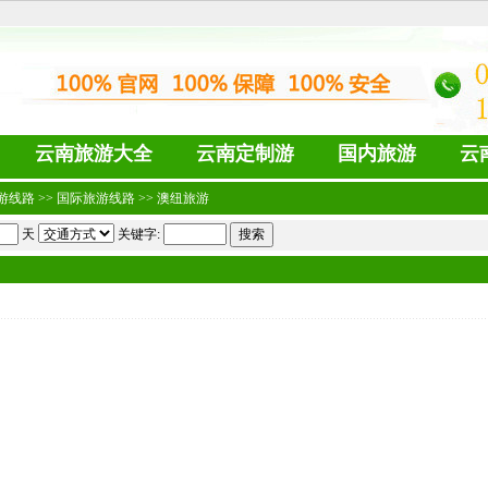
云南旅游大全
云南定制游
国内旅游
云
游线路
>>
国际旅游线路
>>
澳纽旅游
天
关键字: