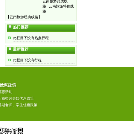
云南旅游品质线
路
云南旅游特价线
路
【
云南旅游经典线路
】
热门推荐
此栏目下没有热点行程
最新推荐
此栏目下没有行程
优惠政策
优惠活动
新婚蜜月夫妇优惠政策
暑期老师、学生优惠政策