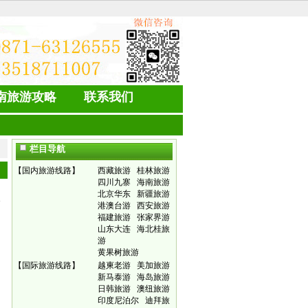
南旅游攻略
联系我们
栏目导航
【
国内旅游线路
】
西藏旅游
桂林旅游
四川九寨
海南旅游
北京华东
新疆旅游
港澳台游
西安旅游
福建旅游
张家界游
山东大连
海北桂旅
游
黄果树旅游
【
国际旅游线路
】
越柬老游
美加旅游
新马泰游
海岛旅游
日韩旅游
澳纽旅游
印度尼泊尔
迪拜旅