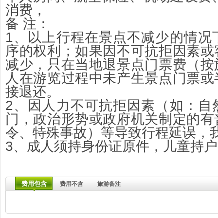
消费，
备 注：
1、以上行程在景点不减少的情况
序的权利；如果因不可抗拒因素或
减少，只在当地退景点门票费（按
人在游览过程中未产生景点门票或
接退还。
2、因人力不可抗拒因素（如：自
门，政治形势或政府机关制定的有
令、特殊事故）等导致行程延误，
3、成人须持身份证原件，儿童持
费用包含
费用不含
旅游备注