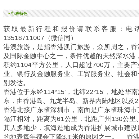
行程特色
获取最新行程和报价请联系客服：电话138
13518711007（微信同）
港澳旅游，是指香港澳门旅游，众所周之，香
及国际金融中心之一，条件优越的天然深水港，1
积约1104平方公里，人口超过700万，主要
业、银行及金融服务业、工贸服务业、社会和
别发达。
香港位于东经114°15′，北纬22°15′，地
东，由香港岛、九龙半岛、新界内陆地区以及2
香港北接广东省深圳市，南面是广东省珠海市
隔江相对，距离为61公里，北距广州130公里
其人多地少，填海造地成为香港扩展城市建设
的地表每年都会下降3厘米的原因之一。 香