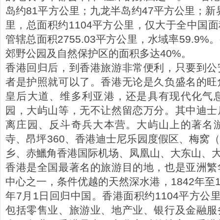
岛约81平方公里；九龙半岛约47平方公里；新界
里，总面积约1104平方公里，仅大于全中国
管辖总面积2755.03平方公里，水域率59.9
郊野公园及自然保护区的面积多达40%。
香港回归后，到香港旅游非常便利，只要到公
者是护照就可以了。香港无论是久负盛名的旺
皇后大道、维多利亚港，还是具有现代化气
园，大屿山等，无不让然留恋万分。其中迪士
离庄园、反斗奇兵大本营。大屿山上的著名
寺、昂坪360、香港迪士尼乐园度假区、梅窝
乡、赤鱲角香港国际机场、凤凰山、大东山、
香港是全国最著名的旅游目的地，也是亚洲繁
中心之一，条件优越的天然深水港，1842年至1
年7月1日回归中国。香港面积约1104平方公
包括零售业、旅游业、地产业、银行及金融服