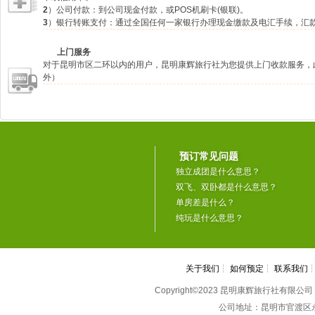
2
）公司付款：到公司现金付款，或POS机刷卡(银联)。
3
）银行转账支付：通过全国任何一家银行办理现金缴款及电汇手续，汇
上门服务
对于昆明市区二环以内的用户，昆明康辉旅行社为您提供上门收款服务，
外）
预订常见问题
独立成团是什么意思？
双飞、双卧都是什么意思？
单房差是什么？
纯玩是什么意思？
关于我们
┆
如何预定
┆
联系我们
Copyright©2023 昆明康辉旅行社有限公司 All 
公司地址：昆明市官渡区永丰